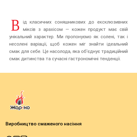
В
ід класичних соняшникових до ексклюзивних
міксів з арахісом — кожен продукт має свій
унікальний характер. Ми пропонуємо як солені, так і
несолені варіації, щоб кожен міг знайти ідеальний
смак для себе. Це насолода, яка об'єднує традиційний
смак дитинства та сучасні гастрономічні тенденції.
Виробництво смаженого насіння