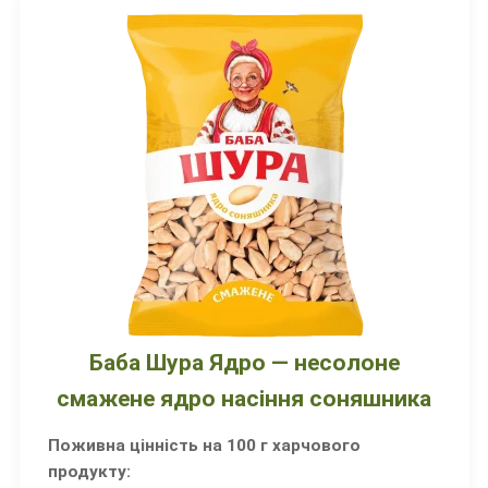
Баба Шура Ядро — несолоне
смажене ядро насіння соняшника
Поживна цінність на 100 г харчового
продукту: