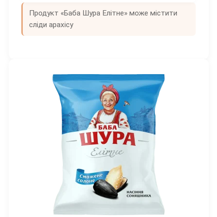
Продукт «Баба Шура Елітне» може містити
сліди арахісу