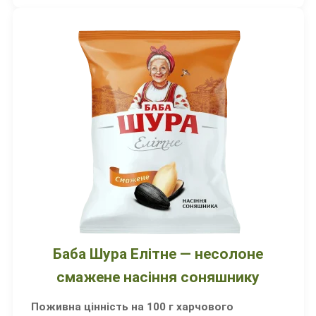
Баба Шура Елітне — несолоне
смажене насіння соняшнику
Поживна цінність на 100 г харчового