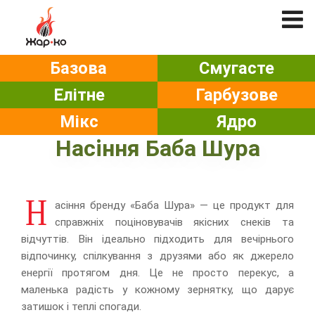
Базова
Смугасте
Елітне
Гарбузове
Мікс
Ядро
Насіння Баба Шура
Н
асіння бренду «Баба Шура» — це продукт для
справжніх поціновувачів якісних снеків та
відчуттів. Він ідеально підходить для вечірнього
відпочинку, спілкування з друзями або як джерело
енергії протягом дня. Це не просто перекус, а
маленька радість у кожному зернятку, що дарує
затишок і теплі спогади.