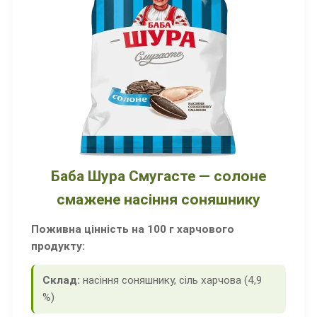
Баба Шура Смугасте — солоне
смажене насіння соняшнику
Поживна цінність на 100 г харчового
продукту:
Склад:
насіння соняшнику, сіль харчова (4,9
%)