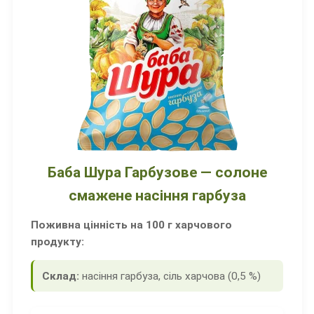
Баба Шура Гарбузове — солоне
смажене насіння гарбуза
Поживна цінність на 100 г харчового
продукту:
Склад:
насіння гарбуза, сіль харчова (0,5 %)