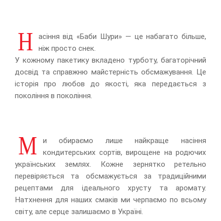
Н
асіння від «Баби Шури» — це набагато більше,
ніж просто снек.
У кожному пакетику вкладено турботу, багаторічний
досвід та справжню майстерність обсмажування. Це
історія про любов до якості, яка передається з
покоління в покоління.
М
и обираємо лише найкраще насіння
кондитерських сортів, вирощене на родючих
українських землях. Кожне зернятко ретельно
перевіряється та обсмажується за традиційними
рецептами для ідеального хрусту та аромату.
Натхнення для наших смаків ми черпаємо по всьому
світу, але серце залишаємо в Україні.