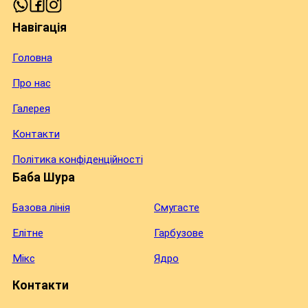
Навігація
Головна
Про нас
Галерея
Контакти
Політика конфіденційності
Баба Шура
Базова лінія
Смугасте
Елітне
Гарбузове
Мікс
Ядро
Контакти